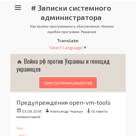
# Записки системного
администратора
Настройки программного обеспечения. Анализ
ошибок программ. Решения
Translate:
Select Language
▼
🔥 Война рф против Украины и геноцид
украинцев
преступления рашистов
Предупреждения open-vm-tools
Опубликовано
Автор
03.08.2018
Александр Черных
Оставить
комментарий
744