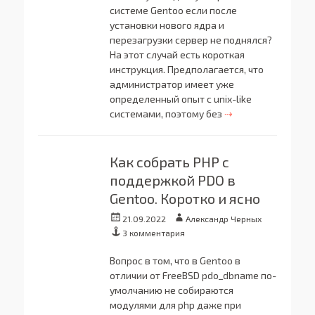
системе Gentoo если после
установки нового ядра и
перезагрузки сервер не поднялся?
На этот случай есть короткая
инструкция. Предполагается, что
администратор имеет уже
определенный опыт с unix-like
системами, поэтому без
⇢
Как собрать PHP с
поддержкой PDO в
Gentoo. Коротко и ясно
Опубликовано
Автор
21.09.2022
Александр Черных
3 комментария
Вопрос в том, что в Gentoo в
отличии от FreeBSD pdo_dbname по-
умолчанию не собираются
модулями для php даже при