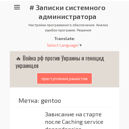
# Записки системного
администратора
Настройки программного обеспечения. Анализ
ошибок программ. Решения
Translate:
Select Language
▼
🔥 Война рф против Украины и геноцид
украинцев
преступления рашистов
Метка:
gentoo
Зависание на старте
после Сaching service