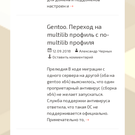
настроен и
⇢
Gentoo. Переход на
multilib профиль с no-
multilib профиля
Опубликовано
Автор
12.09.2018
Александр Черных
Оставить комментарий
Прелюдия В ходе миграции с
одного сервера на другой (оба на
gentoo x64) выяснилось, что один
проприетарный антивирус (сборка
x64) не желает запускаться.
Служба поддержки антивируса
ответила, что такая ОС не
поддерживается официально.
Примечательно то,
⇢