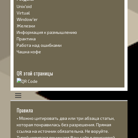
Unix'oid
Virtual
Window'er
Железки
Информация к размышлению
Практика
Работа над ошибками
Чашка кофе
QR этой страницы
Правила
• Можно цитировать два или три абзаца статьи,
которая понравилась без разрешения. Прямая
ссылка на источник обязательна. Не воруйте.
Тупой копипаст понижает Ваш сайт в поисковой