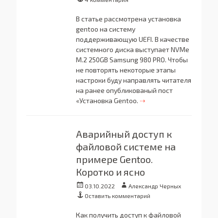
В статье рассмотрена установка
gentoo на систему
поддерживающую UEFI. В качестве
системного диска выступает NVMe
M.2 250GB Samsung 980 PRO. Чтобы
не повторять некоторые этапы
настроки буду направлять читателя
на ранее опубликованый пост
«Установка Gentoo.
⇢
Аварийный доступ к
файловой системе на
примере Gentoo.
Коротко и ясно
Опубликовано
Автор
03.10.2022
Александр Черных
Оставить комментарий
Как получить доступ к файловой