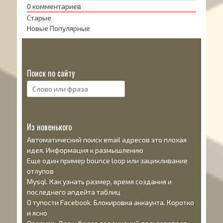
0
комментариев
Старые
Новые
Популярные
Поиск по сайту
Поиск:
Из новенького
Автоматический поиск email адресов это плохая
идея. Информация к размышлению
Еще один пример bounce loop или зацикливание
отлупов
Mysql. Как узнать размер, время создания и
последнего апдейта таблиц
О тупости Facebook. Блокировка аккаунта. Коротко
и ясно