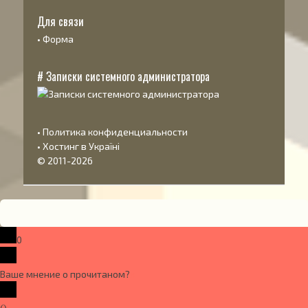
Для связи
•
Форма
# Записки системного администратора
•
Политика конфиденциальности
•
Хостинг в Україні
© 2011-2026
0
Ваше мнение о прочитаном?
x