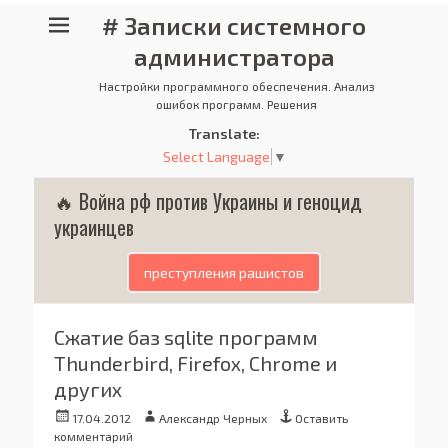
# Записки системного
администратора
Настройки программного обеспечения. Анализ
ошибок программ. Решения
Translate:
Select Language
▼
🔥 Война рф против Украины и геноцид
украинцев
преступления рашистов
Сжатие баз sqlite программ
Thunderbird, Firefox, Chrome и
других
Опубликовано
Автор
17.04.2012
Александр Черных
Оставить
комментарий