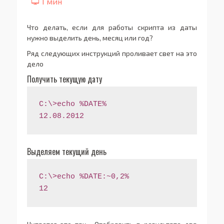
Что делать, если для работы скрипта из даты
нужно выделить день, месяц или год?
Ряд следующих инструкций проливает свет на это
дело
Получить текущую дату
C:\>echo %DATE% 
12.08.2012
Выделяем текущий день
C:\>echo %DATE:~0,2% 
12