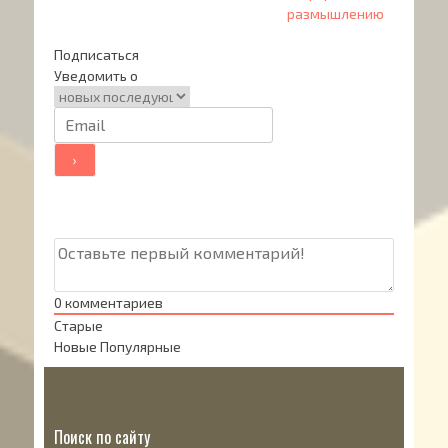
записям
размышлению
Подписаться
Уведомить о
0
комментариев
Старые
Новые
Популярные
Поиск по сайту