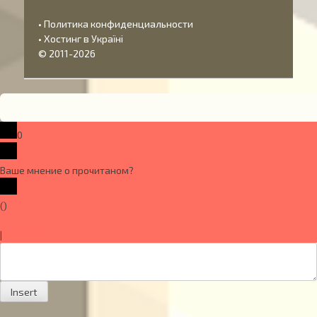
•
Политика конфиденциальности
•
Хостинг в Україні
© 2011-2026
0
Ваше мнение о прочитаном?
x
(
)
x
|
Ответить
Insert