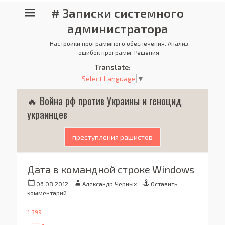
# Записки системного
администратора
Настройки программного обеспечения. Анализ
ошибок программ. Решения
Translate:
Select Language
▼
🔥 Война рф против Украины и геноцид
украинцев
преступления рашистов
Дата в командной строке Windows
Опубликовано
Автор
06.08.2012
Александр Черных
Оставить
комментарий
1 399