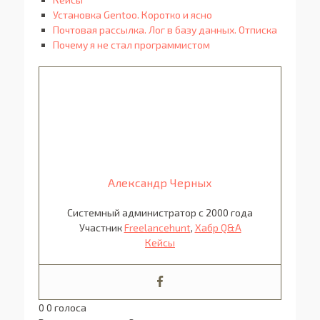
Установка Gentoo. Коротко и ясно
Почтовая рассылка. Лог в базу данных. Отписка
Почему я не стал программистом
Александр Черных
Системный администратор с 2000 года
Участник
Freelancehunt
,
Хабр Q&A
Кейсы
0
0
голоса