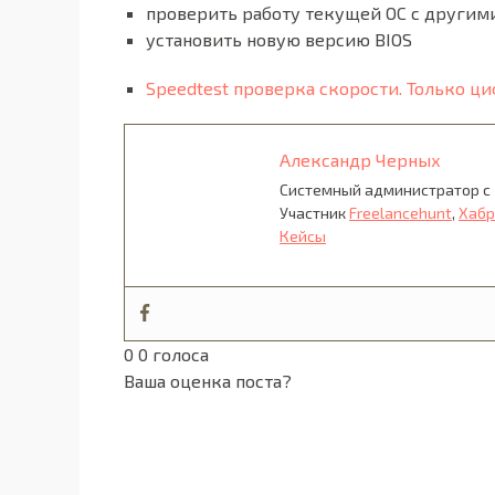
проверить работу текущей ОС с другим
установить новую версию BIOS
Speedtest проверка скорости. Только ц
Александр Черных
Системный администратор с 
Участник
Freelancehunt
,
Хабр
Кейсы
0
0
голоса
Ваша оценка поста?