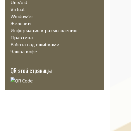
Unix'oid
Virtual
Window'er
Железки
Информация к размышлению
Практика
Работа над ошибками
Чашка кофе
QR этой страницы